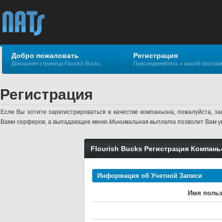
Добро пожаловать
Регистрация
Домашняя страница Flourish Bucks
Присоединяйтесь к нашей програ
Регистрация
Если Вы хотите зарегистрироваться в качестве компаньона, пожалуйста,
Вами серферов, а выпадающее меню
Минимальная выплата
позволит Вам ук
Flourish Bucks Регистрация Компань
Информация об Учетной Записи
Имя польз