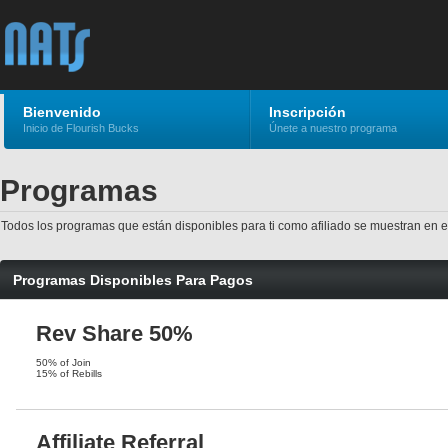
Bienvenido
Inscripción
Inicio de Flourish Bucks
Únete a nuestro programa
Programas
Todos los programas que están disponibles para ti como afiliado se muestran en 
Programas Disponibles Para Pagos
Rev Share 50%
50% of Join
15% of Rebills
Affiliate Referral