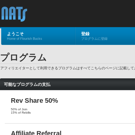
ようこそ
登録
Home of Flourish Bucks
プログラムに登録
プログラム
アフィリエイターとして利用できるプログラムはすべてこちらのページに記載してお
可能なプログラムの支払
Rev Share 50%
50% of Join
15% of Rebills
Affiliate Referral